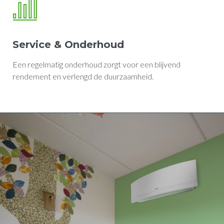
Service & Onderhoud
Een regelmatig onderhoud zorgt voor een blijvend
rendement en verlengd de duurzaamheid.