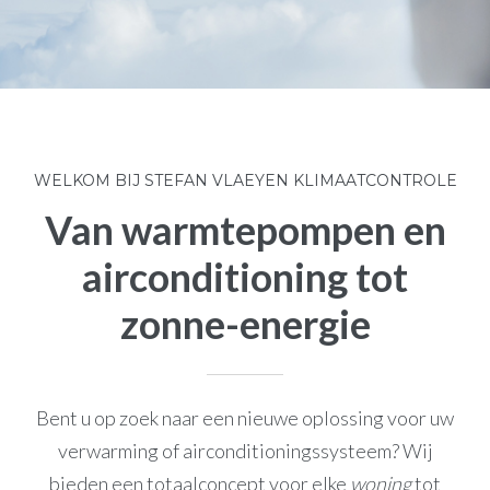
WELKOM BIJ STEFAN VLAEYEN KLIMAATCONTROLE
Van warmtepompen en
airconditioning tot
zonne-energie
Bent u op zoek naar een nieuwe oplossing voor uw
verwarming of airconditioningssysteem? Wij
bieden een totaalconcept voor elke
woning
tot