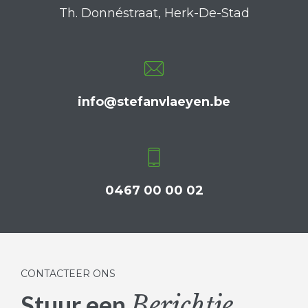
Th. Donnéstraat, Herk-De-Stad
info@stefanvlaeyen.be
0467 00 00 02
CONTACTEER ONS
Stuur een
Berichtje