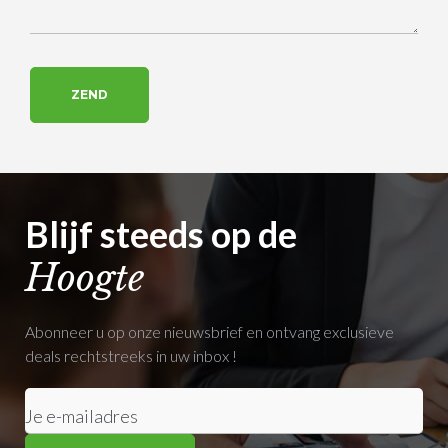
Blijf steeds op de
Hoogte
Abonneer u op onze nieuwsbrief en ontvang exclusieve
deals rechtstreeks in uw inbox !