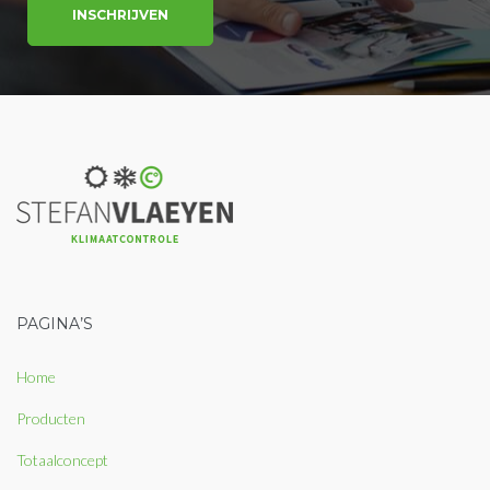
PAGINA’S
Home
Producten
Totaalconcept